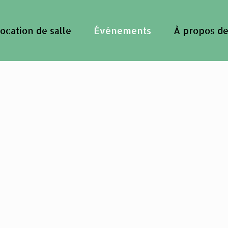
ocation de salle
Événements
À propos de