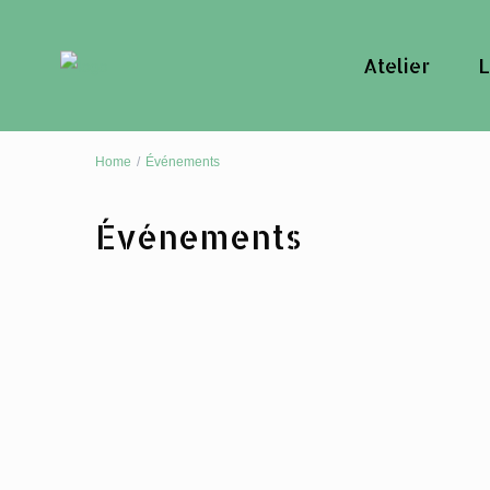
Atelier
L
Home
Événements
Événements