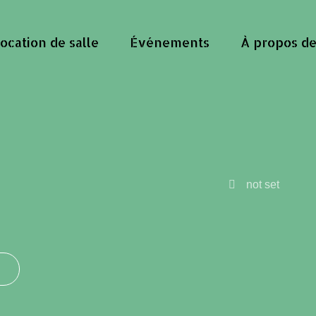
ocation de salle
Événements
À propos de
not set