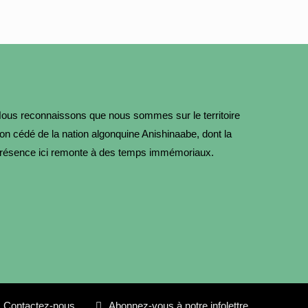
ous reconnaissons que nous sommes sur le territoire
on cédé de la nation algonquine Anishinaabe, dont la
résence ici remonte à des temps immémoriaux.
Contactez-nous
Abonnez-vous à notre infolettre